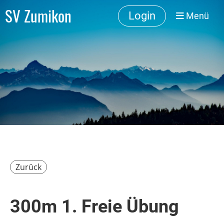
SV Zumikon
Login
Menü
Zurück
300m 1. Freie Übung