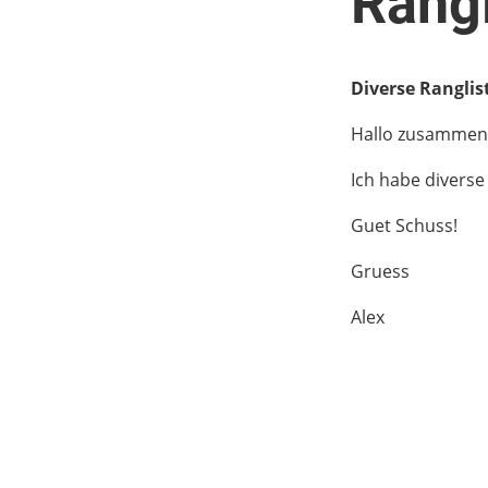
Rangl
Diverse Ranglis
Hallo zusammen
Ich habe diverse
Guet Schuss!
Gruess
Alex