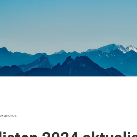
exandros