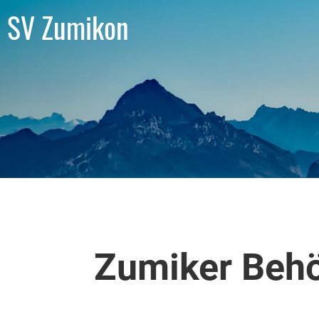
SV Zumikon
Zumiker Behö