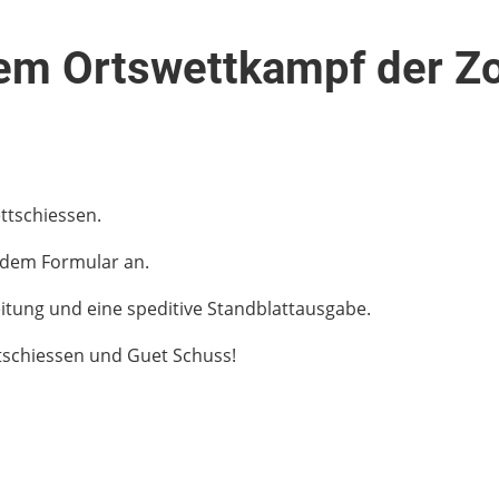
m Ortswettkampf der Zol
ttschiessen.
 dem Formular an.
itung und eine speditive Standblattausgabe.
tschiessen und Guet Schuss!