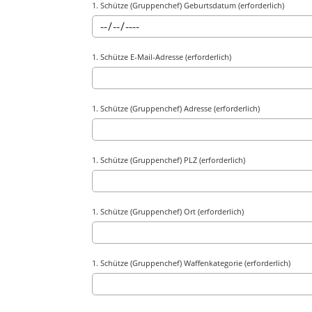
1. Schütze (Gruppenchef) Ge­burts­da­tum (erforderlich)
1. Schütze E-Mail-Adresse (erforderlich)
1. Schütze (Gruppenchef) Adresse (erforderlich)
1. Schütze (Gruppenchef) PLZ (erforderlich)
1. Schütze (Gruppenchef) Ort (erforderlich)
1. Schütze (Gruppenchef) Waffenkategorie (erforderlich)